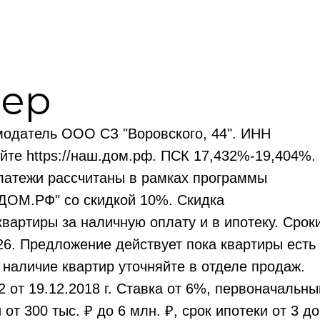
ер
модатель ООО СЗ "Воровского, 44". ИНН
йте https://наш.дом.рф. ПСК 17,432%-19,404%.
атежи рассчитаны в рамках программы
 ДОМ.РФ" со скидкой 10%. Скидка
квартиры за наличную оплату и в ипотеку. Срок
26. Предложение действует пока квартиры есть
 наличие квартир уточняйте в отделе продаж.
 от 19.12.2018 г. Ставка от 6%, первоначальны
от 300 тыс. ₽ до 6 млн. ₽, срок ипотеки от 3 до