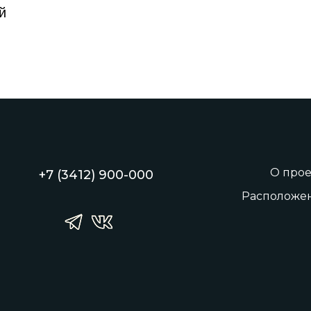
й
О прое
+7 (3412) 900-000
Расположе