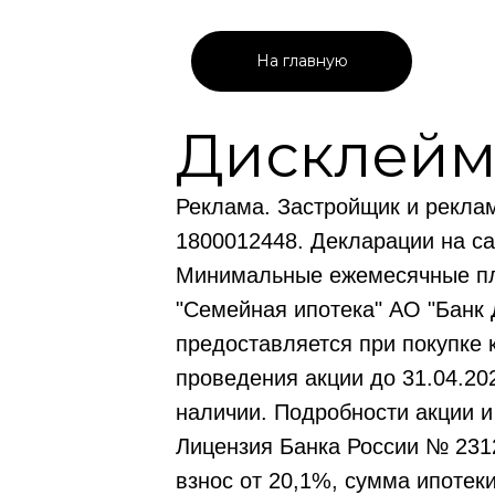
На главную
Дисклейм
Реклама. Застройщик и рекла
1800012448. Декларации на са
Минимальные ежемесячные пл
"Семейная ипотека" АО "Банк
предоставляется при покупке 
проведения акции до 31.04.20
наличии. Подробности акции и
Лицензия Банка России № 2312
взнос от 20,1%, сумма ипотеки 