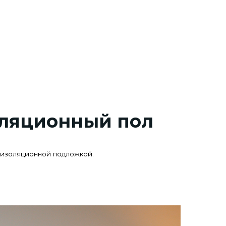
нный пол
подложкой.