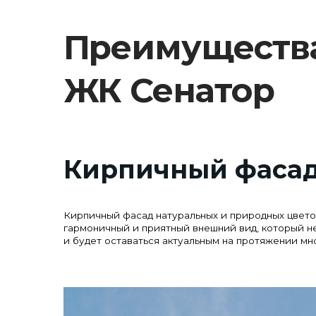
Кирпичный фасад
Кирпичный фасад натуральных и природных цветов обес
гармоничный и приятный внешний вид, который не надое
и будет оставаться актуальным на протяжении многих лет