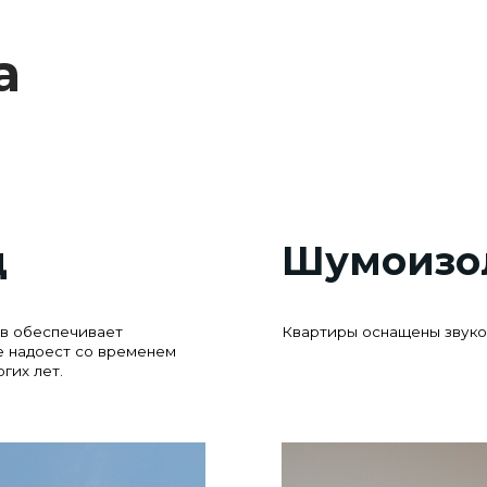
Шумоизоляцио
печивает
Квартиры оснащены звукоизоляционной 
ст со временем
.